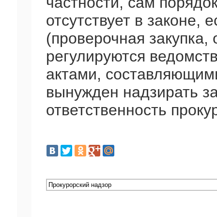
частности, сам поряд
отсутствует в законе, 
(проверочная закупка, о
регулируются ведомст
актами, составляющими
вынужден надзирать за 
ответственность проку