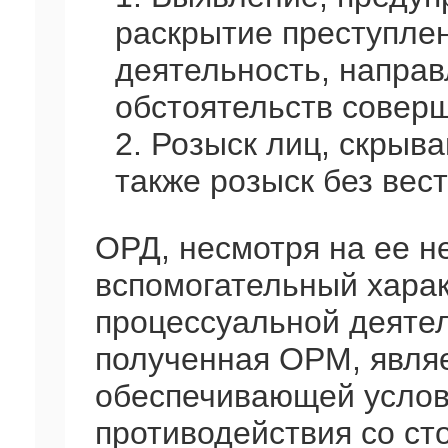
раскрытие преступле
деятельность, направ
обстоятельств совер
2. Розыск лиц, скрыв
также розыск без вес
ОРД, несмотря на ее н
вспомогательный харак
процессуальной деяте
полученная ОРМ, явля
обеспечивающей услов
противодействия со ст