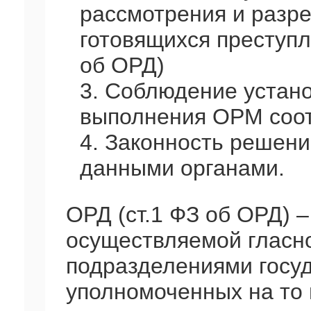
рассмотрения и разр
готовящихся преступл
об ОРД)
3. Соблюдение устан
выполнения ОРМ соот
4. Законность решен
данными органами.
ОРД (ст.1 ФЗ об ОРД) –
осуществляемой гласн
подразделениями госуд
уполномоченных на то