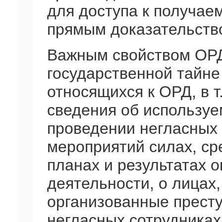
для доступа к получаем
прямым доказательство
Важным свойством ОРД
государственной тайне
относящихся к ОРД, в т.
сведения об используе
проведении негласных
мероприятий силах, сре
планах и результатах 
деятельности, о лицах
организованные престу
негласных сотрудника