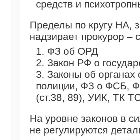
средств и психотропн
Пределы по кругу НА, 
надзирает прокурор – 
1. ФЗ об ОРД
2. Закон РФ о госуда
3. Законы об органах
полиции, ФЗ о ФСБ, Ф
(ст.38, 89), УИК, ТК ТС
На уровне законов в с
не регулируются детал