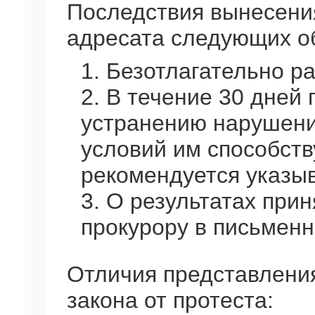
Последствия вынесения
адресата следующих о
1. Безотлагательно р
2. В течение 30 дней
устранению нарушений
условий им способст
рекомендуется указы
3. О результатах при
прокурору в письмен
Отличия представлени
закона от протеста: