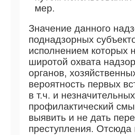
мер.
Значение данного над
поднадзорных субъектов
исполнением которых н
широтой охвата надзор
органов, хозяйственны
вероятность первых вс
в т.ч. и незначительны
профилактический смыс
выявить и не дать пер
преступления. Отсюда 