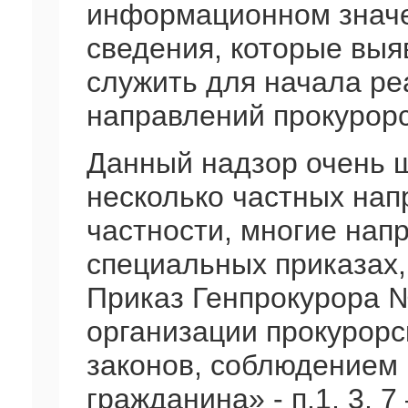
информационном значен
сведения, которые выя
служить для начала ре
направлений прокурорс
Данный надзор очень ш
несколько частных нап
частности, многие нап
специальных приказах,
Приказ Генпрокурора №
организации прокурорс
законов, соблюдением 
гражданина» - п.1, 3, 7