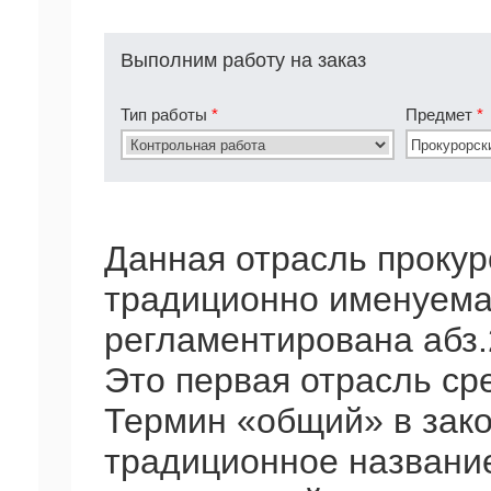
Выполним работу на заказ
Тип работы
*
Предмет
*
Данная отрасль прокур
традиционно именуем
регламентирована абз.2 
Это первая отрасль ср
Термин «общий» в зако
традиционное названи