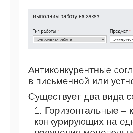
Выполним работу на заказ
Тип работы
*
Предмет
*
Антиконкурентные согл
в письменной или устн
Существует два вида с
1. Горизонтальные – 
конкурирующих на од
получения монопольн