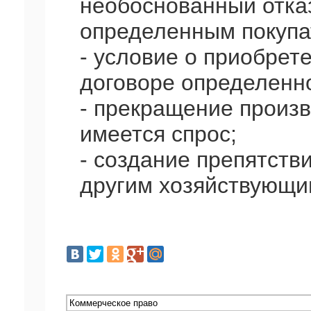
необоснованный отказ
определенным покупа
- условие о приобрет
договоре определенно
- прекращение произв
имеется спрос;
- создание препятств
другим хозяйствующи