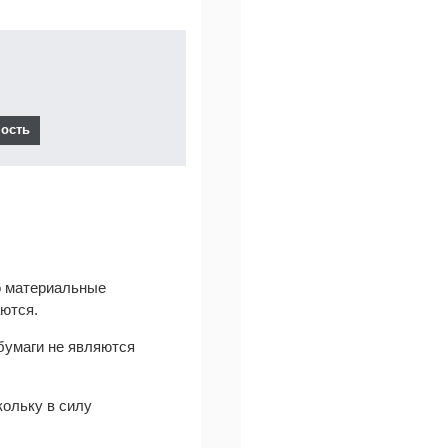
о материальные
ются.
бумаги не являются
ольку в силу