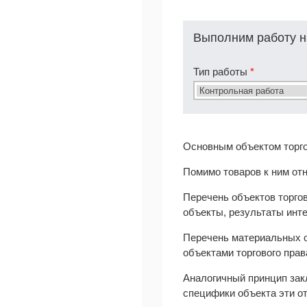
Выполним работу н
Тип работы
*
Основным объектом торго
Помимо товаров к ним от
Перечень объектов торго
объекты, результаты инт
Перечень материальных о
объектами торгового прав
Аналогичный принцип зак
специфики объекта эти о