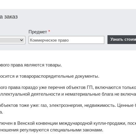
а заказ
Предмет
*
вого права являются товары.
носится и товарораспорядительные документы.
вого права гораздо уже перечня объектов ГП, включаются тольк
еллектуальной деятельности и нематериальные блага не включа
бъектов тоже уже: газ, электроэнергия, недвижимость. Ценные 
а.
лючен в Венской конвенции международной купли-продажи, поск
тношения регулируются специальными законами.