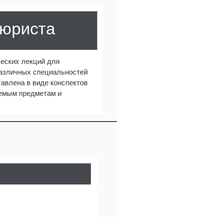
 юриста
еских лекций для
различных специальностей
авлена в виде конспектов
аемым предметам и