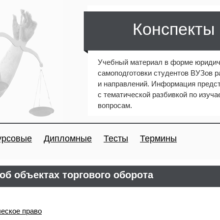
Конспекты
Учебный материал в форме юридич
самоподготовки студентов ВУЗов 
и направлений. Информация предст
с тематической разбивкой по изуч
вопросам.
урсовые
Дипломные
Тесты
Термины
б объектах торгового оборота
еское право