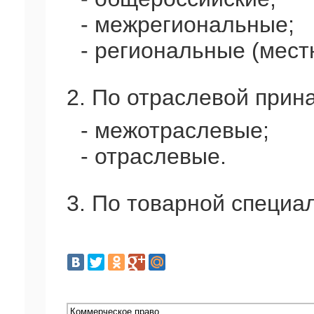
- межрегиональные;
- региональные (мест
2. По отраслевой прин
- межотраслевые;
- отраслевые.
3. По товарной специа