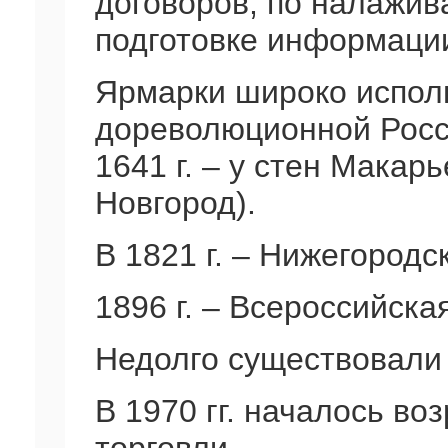
договоров, по налажив
подготовке информации 
Ярмарки широко испол
дореволюционной Росс
1641 г. – у стен Макар
Новгород).
В 1821 г. – Нижегородс
1896 г. – Всероссийска
Недолго существовали
В 1970 гг. началось в