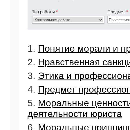
Тип работы
*
Предмет
*
1.
Понятие морали и н
2.
Нравственная санкц
3.
Этика и профессион
4.
Предмет профессион
5.
Моральные ценност
деятельности юриста
6.
Моральные принцип