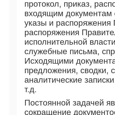
протокол, приказ, расп
входящим документам о
указы и распоряжения 
распоряжения Правител
исполнительной власти
служебные письма, спра
Исходящими документа
предложения, сводки, 
аналитические записки
т.д.
Постоянной задачей яв
сокращение документо