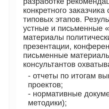
разработке рекоменда
конкретного заказчика 
типовых этапов. Резул
устные и письменные «
материалы политически
презентации, конферен
письменные материалы
консультантов охватыв
- отчеты по итогам в
проектов;
- нормативные докуме
методики);