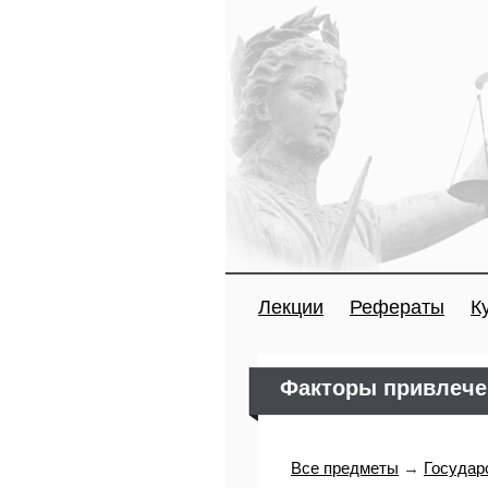
Лекции
Рефераты
К
Факторы привлече
Все предметы
→
Государ