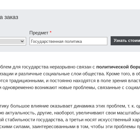
а заказ
Предмет
*
блем для государства неразрывно связан с
политической бор
изации и различные социальные слои общества. Кроме того, в 
ся традиционными, и постоянно находятся в поле зрения власт
) и одновременно возникают новые проблемы, связанные с соци
ику большое влияние оказывает динамика этих проблем, т. к. од
ю актуальность, другие, наоборот, увеличивают свои масштабы
й стабильности государства, а третьи носят искусственный ха
кими силами, заинтересованными в том, чтобы эти проблемы 