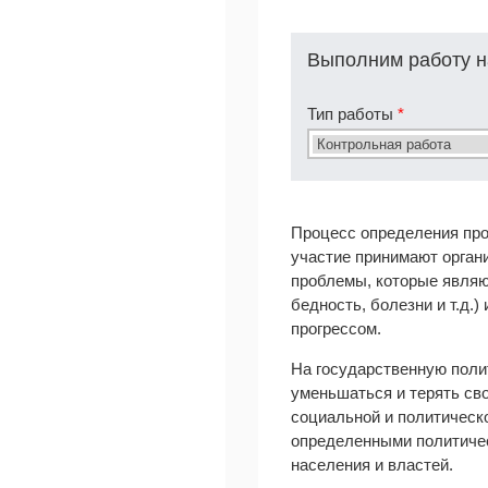
Выполним работу н
Тип работы
*
Процесс определения про
участие принимают орган
проблемы, которые являют
бедность, болезни и т.д.
прогрессом.
На государственную полит
уменьшаться и терять сво
социальной и политическо
определенными политичес
населения и властей.