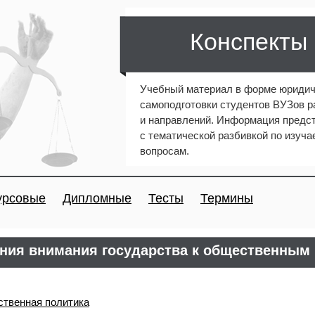
Конспекты
Учебный материал в форме юридич
самоподготовки студентов ВУЗов 
и направлений. Информация предст
с тематической разбивкой по изуч
вопросам.
урсовые
Дипломные
Тесты
Термины
ния внимания государства к общественным
ственная политика