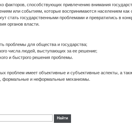
ко факторов, способствующих привлечению внимания государс
явлениям или событиям, которые воспринимаются населением ка
гут стать государственными проблемами и превратились в конк
ия органов власти.
сть проблемы для общества и государства;
шого числа людей, выступающих за ее решение;
гкого и быстрого решения проблемы.
х проблем имеет объективные и субъективные аспекты, а так
, формальные и неформальные механизмы.