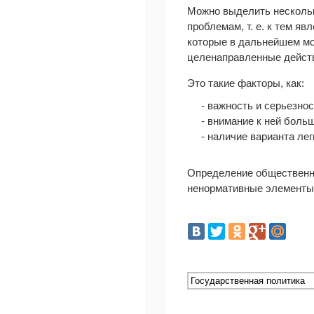
Можно выделить несколь
проблемам, т. е. к тем 
которые в дальнейшем мо
целенаправленные действ
Это такие факторы, как:
- важность и серьезно
- внимание к ней боль
- наличие варианта ле
Определение общественны
ненормативные элементы