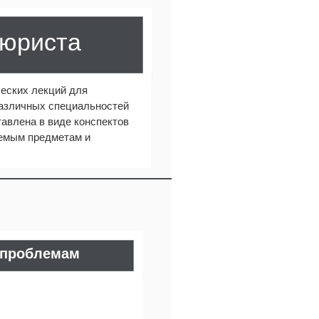
 юриста
еских лекций для
различных специальностей
авлена в виде конспектов
аемым предметам и
 проблемам