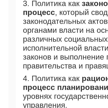
3. Политика как
законо
процесс
, который сво
законодательных акто
органами власти на ос
различных социальных 
исполнительной власти
законов и выполнение 
правительства и правя
4. Политика как
рацио
процесс планирован
уровнях государственн
управления.