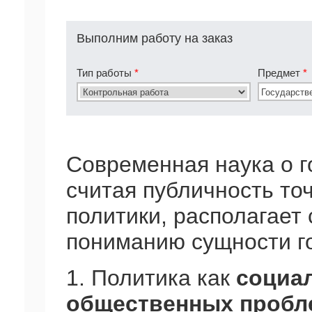
Выполним работу на заказ
Тип работы
*
Предмет
*
Современная наука о г
считая публичность то
политики, располагает
пониманию сущности г
1. Политика как
социа
общественных пробл