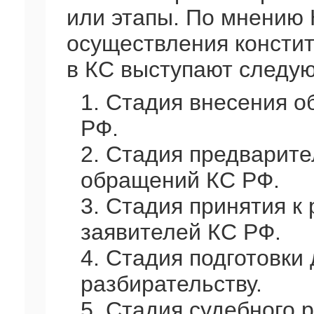
или этапы. По мнению 
осуществления констит
в КС выступают следу
1. Стадия внесения 
РФ.
2. Стадия предварит
обращений КС РФ.
3. Стадия принятия 
заявителей КС РФ.
4. Стадия подготовки
разбирательству.
5. Стадия судебного 