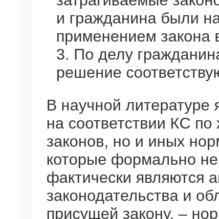
затрагиваемые закон
и гражданина были на
применением закона в
3. По делу граждани
решение соответствую
В научной литературе 
на соответствии КС по
законов, но и иных но
которые формально не 
фактически являются а
законодательства и об
присущей закону, – но