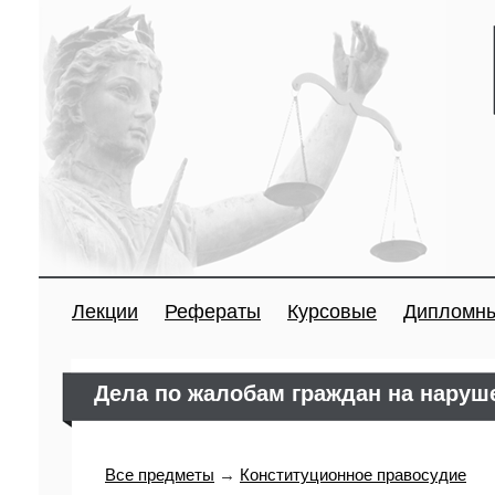
Лекции
Рефераты
Курсовые
Дипломн
Дела по жалобам граждан на наруше
Все предметы
→
Конституционное правосудие