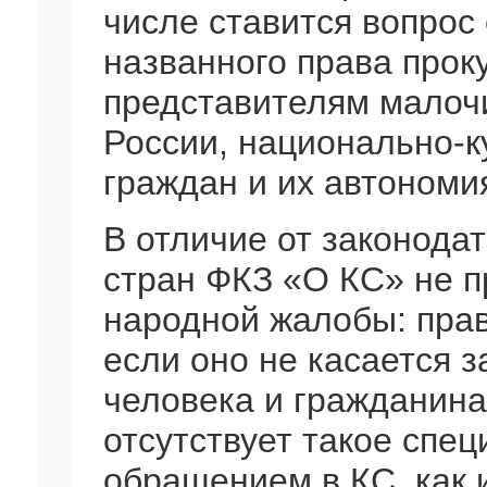
числе ставится вопрос
названного права прок
представителям малоч
России, национально-
граждан и их автономи
В отличие от законода
стран ФКЗ «О КС» не п
народной жалобы: прав
если оно не касается 
человека и гражданина
отсутствует такое спе
обращением в КС, как 