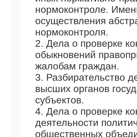
нормоконтроле. Имен
осуществления абстра
нормоконтроля.
2. Дела о проверке к
обыкновений правопр
жалобам граждан.
3. Разбирательство д
высших органов госуд
субъектов.
4. Дела о проверке к
деятельности политич
общественных объеди