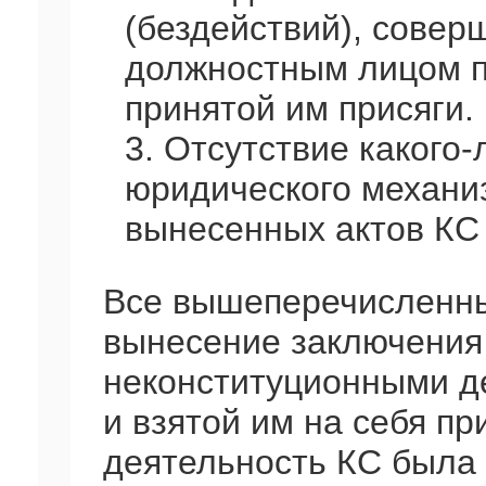
(бездействий), сове
должностным лицом п
принятой им присяги.
3. Отсутствие какого
юридического механи
вынесенных актов КС
Все вышеперечисленны
вынесение заключения
неконституционными д
и взятой им на себя пр
деятельность КС была