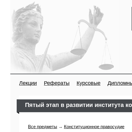
Лекции
Рефераты
Курсовые
Дипломн
Пятый этап в развитии института к
Все предметы
→
Конституционное правосудие