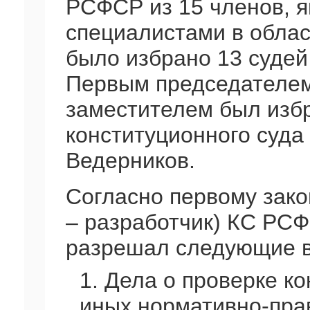
РСФСР из 15 членов, 
специалистами в облас
было избрано 13 судей
Первым председателем 
заместителем был избр
конституционного суда 
Ведерников.
Согласно первому зак
– разработчик) КС РС
разрешал следующие в
1. Дела о проверке к
иных нормативно-прав