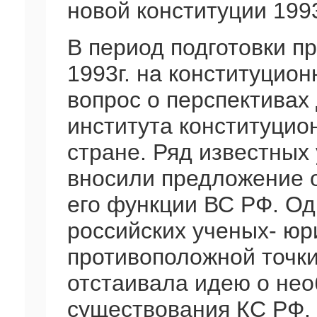
новой конституции 1993
В период подготовки п
1993г. на конституцио
вопрос о перспективах
института конституцио
стране. Ряд известных
вносили предложение 
его функции ВС РФ. О
российских ученых- ю
противоположной точки
отстаивала идею о не
существования КС РФ.