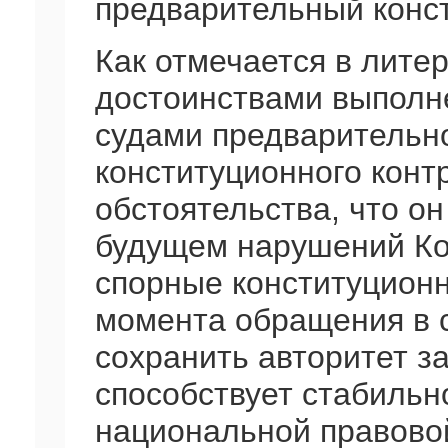
предварительный конс
Как отмечается в лите
достоинствами выполн
судами предварительно
конституционного конт
обстоятельства, что он
будущем нарушений Ко
спорные конституцион
момента обращения в с
сохранить авторитет з
способствует стабильн
национальной правово