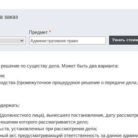
а заказ
Предмет
*
е решение по существу дела. Может быть два варианта:
ия;
водства (промежуточное процедурное решение о передаче дела 
одержать:
 (должностного лица), вынесшего постановление, дату рассмотр
отношении которого рассматривается дело;
ьств, установленных при рассмотрении дела;
вный акт, предусматривающий ответственность за данное админ