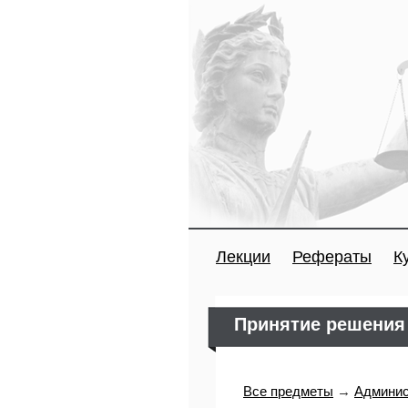
Лекции
Рефераты
К
Принятие решения
Все предметы
→
Админис