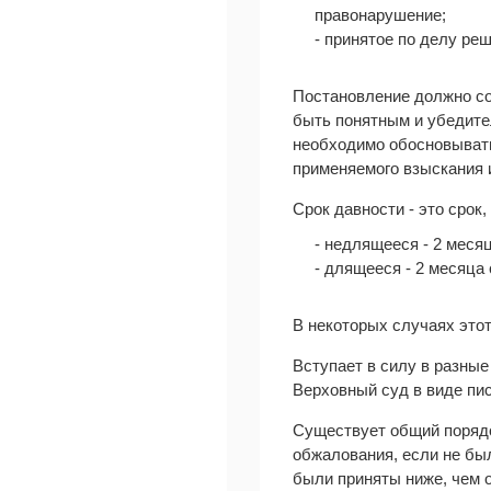
правонарушение;
- принятое по делу ре
Постановление должно со
быть понятным и убедите
необходимо обосновывать
применяемого взыскания 
Срок давности - это срок
- недлящееся - 2 меся
- длящееся - 2 месяца
В некоторых случаях этот 
Вступает в силу в разные
Верховный суд в виде пис
Существует общий порядок
обжалования, если не бы
были приняты ниже, чем 