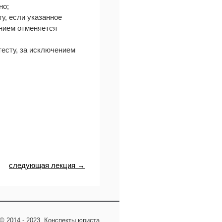
но;
у, если указанное
нием отменяется
есту, за исключением
следующая лекция →
© 2014 - 2023, Конспекты юриста