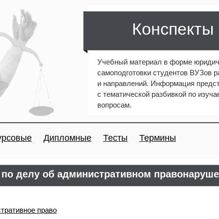
Конспекты
Учебный материал в форме юридич
самоподготовки студентов ВУЗов 
и направлений. Информация предст
с тематической разбивкой по изуч
вопросам.
урсовые
Дипломные
Тесты
Термины
 по делу об административном правонаруш
тративное право