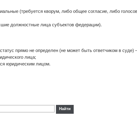
гиальные (требуется кворум, либо общее согласие, либо голосо
сшие должностные лица субъектов федерации).
 статус прямо не определен (не может быть ответчиком в суде) 
ридического лица;
тся юридическим лицом.