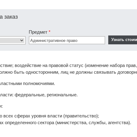
а заказ
Предмет
*
ствие; воздействие на правовой статус (изменение набора прав
должно быть односторонним, лиц не должны связывать договор
властными полномочиями.
ласти: федеральные, региональные.
и:
во всех сферах уровня власти (правительство);
ах определенного сектора (министерства, службы, агентства).