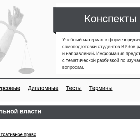
Конспекты
Учебный материал в форме юридич
самоподготовки студентов ВУЗов 
и направлений. Информация предст
с тематической разбивкой по изуч
вопросам.
урсовые
Дипломные
Тесты
Термины
льной власти
тративное право