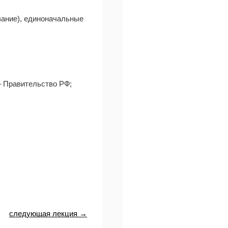
вание), единоначальные
– Правительство РФ;
следующая лекция →