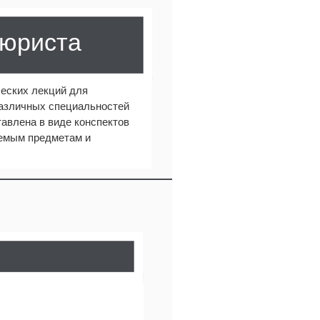
 юриста
еских лекций для
различных специальностей
авлена в виде конспектов
аемым предметам и