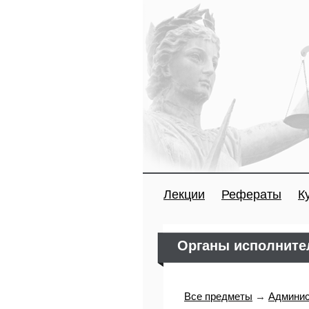
Лекции
Рефераты
К
Органы исполните
Все предметы
→
Админис