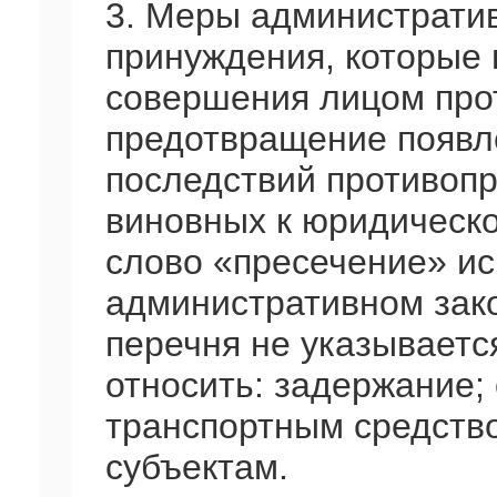
3. Меры администрати
принуждения, которые
совершения лицом про
предотвращение появл
последствий противоп
виновных к юридическо
слово «пресечение» ис
административном зако
перечня не указываетс
относить: задержание;
транспортным средство
субъектам.