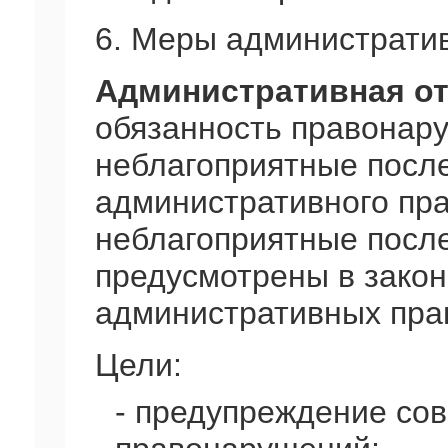
6. Меры административ
Административная от
обязанность правонар
неблагоприятные посл
административного пр
неблагоприятные посл
предусмотрены в закон
административных пра
Цели:
- предупреждение со