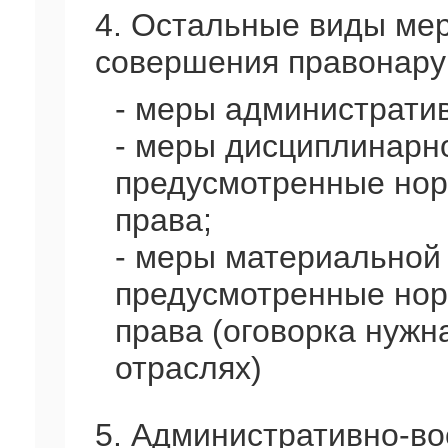
4. Остальные виды ме
совершения правонару
- меры административ
- меры дисциплинарно
предусмотренные нор
права;
- меры материальной 
предусмотренные нор
права (оговорка нужна
отраслях)
5. Административно-в