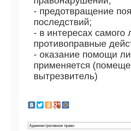
правонарушений;
- предотвращение по
последствий;
- в интересах самого
противоправные дейс
- оказание помощи ли
применяется (помеще
вытрезвитель)