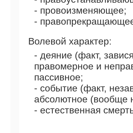
- провоизменяющее;
- правопрекращающее
Волевой характер:
- деяние (факт, завис
правомерное и непра
пассивное;
- событие (факт, неза
абсолютное (вообще н
- естественная смерть