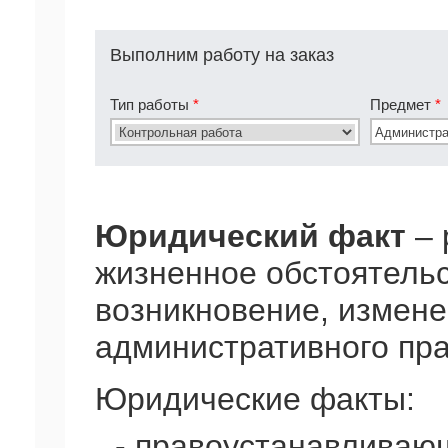
Выполним работу на заказ
Тип работы
*
Предмет
*
Юридический факт
– 
жизненное обстоятель
возникновение, измен
административного пр
Юридические факты:
- правоустанавливаю