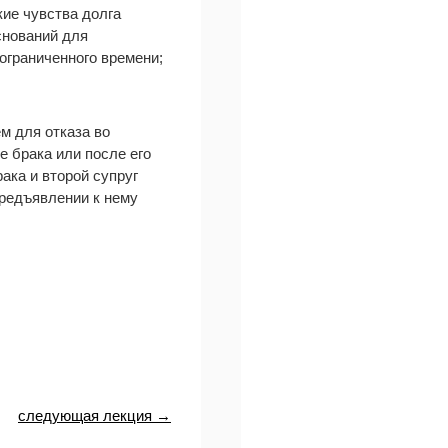
ие чувства долга
снований для
еограниченного времени;
м для отказа во
е брака или после его
ака и второй супруг
предъявлении к нему
следующая лекция →