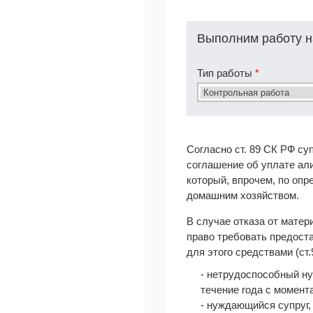
Выполним работу н
Тип работы
*
Согласно ст. 89 СК РФ су
соглашение об уплате ал
который, впрочем, по оп
домашним хозяйством.
В случае отказа от мате
право требовать предост
для этого средствами (ст.
- нетрудоспособный н
течение года с момент
- нуждающийся супруг,