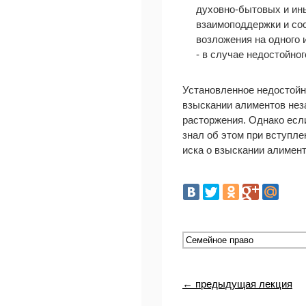
духовно-бытовых и ины
взаимоподдержки и сос
возложения на одного 
- в случае недостойно
Установленное недостойн
взыскании алиментов неза
расторжения. Однако если
знал об этом при вступле
иска о взыскании алимент
← предыдущая лекция