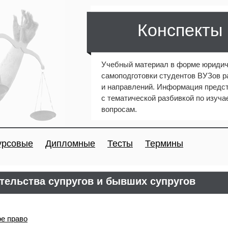
Конспекты
Учебный материал в форме юридич
самоподготовки студентов ВУЗов 
и направлений. Информация предст
с тематической разбивкой по изуч
вопросам.
урсовые
Дипломные
Тесты
Термины
тельства супругов и бывших супругов
е право