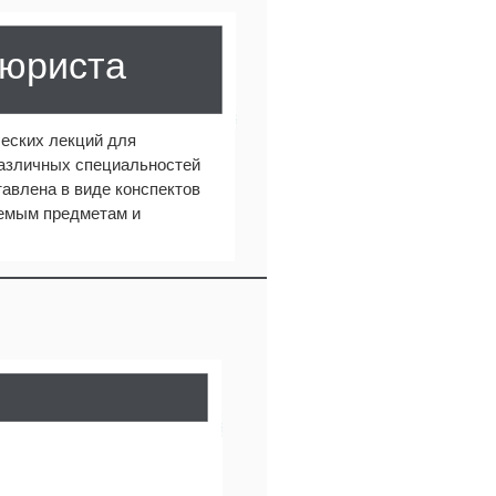
 юриста
еских лекций для
различных специальностей
авлена в виде конспектов
аемым предметам и