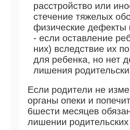
расстройство или ино
стечение тяжелых обс
физические дефекты и
- если оставление ре
них) вследствие их п
для ребенка, но нет 
лишения родительски
Если родители не изме
органы опеки и попечи
6шести месяцев обязан
лишении родительских 