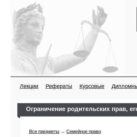
Лекции
Рефераты
Курсовые
Дипломн
Ограничение родительских прав, е
Все предметы
→
Семейное право