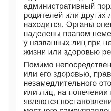
административный пор
родителей или других 
находится. Органы опе
наделены правом неме
у названных лиц при н
жизни или здоровью ре
Помимо непосредствен
или его здоровью, пр
незамедлительного ото
или лиц, на попечении 
являются постановлени
местного самоуправлен