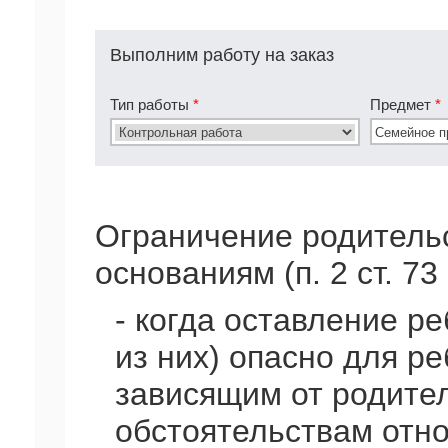
Выполним работу на заказ
Тип работы
*
Предмет
*
Ограничение родительс
основаниям (п. 2 ст. 73
- когда оставление р
из них) опасно для р
зависящим от родителе
обстоятельствам отно