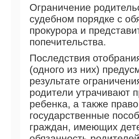
Ограничение родительс
судебном порядке с об
прокурора и представи
попечительства.
Последствия отобрания
(одного из них) предус
результате ограничени
родители утрачивают п
ребенка, а также право
государственные пособ
граждан, имеющих дете
обязанность родителей