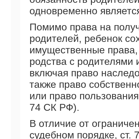
одновременно являетс
Помимо права на полу
родителей, ребенок со
имущественные права,
родства с родителями 
включая право наследо
также право собствен
или право пользования
74 СК РФ).
В отличие от ограниче
судебном порядке, ст.