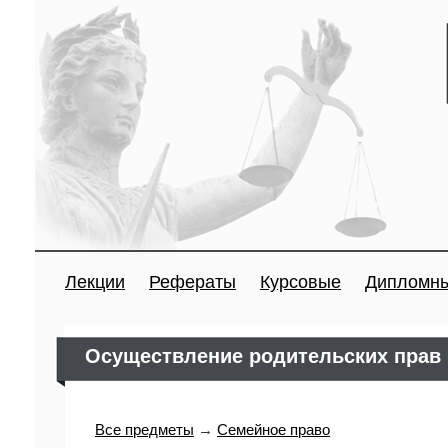
Лекции
Рефераты
Курсовые
Дипломн
Осуществление родительских прав
Все предметы
→
Семейное право