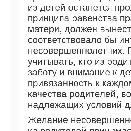
из детей останется про
принципа равенства пр
матери, должен вынест
соответствовало бы и
несовершеннолетних. 
учитывать, кто из род
заботу и внимание к де
привязанность к каждо
качества родителей, в
надлежащих условий д
Желание несовершенно
из родителей принимае