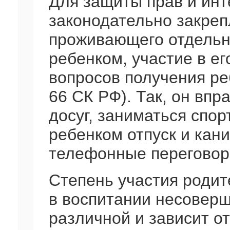
Для защиты прав и инт
законодательно закреп
проживающего отдельно
ребенком, участие в е
вопросов получения реб
66 СК РФ). Так, он впр
досуг, заниматься спор
ребенком отпуск и кани
телефонные переговоры
Степень участия родит
в воспитании несовер
различной и зависит от