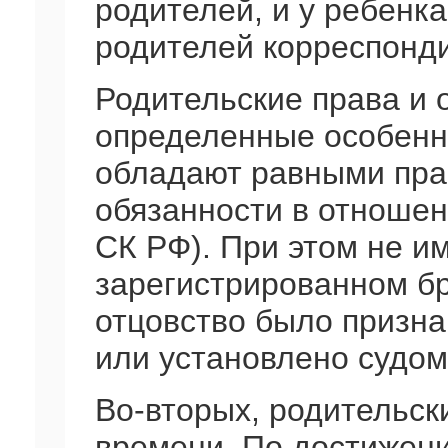
родителей, и у ребенк
родителей корреспонди
Родительские права и 
определенные особенно
обладают равными пра
обязанности в отношени
СК РФ). При этом не и
зарегистрированном бр
отцовство было призна
или установлено судом
Во-вторых, родительск
времени. По достижен