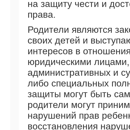
на защиту чести и дост
права.
Родители являются за
своих детей и выступаю
интересов в отношени
юридическими лицами, 
административных и су
либо специальных пол
защиты могут быть са
родители могут прини
нарушений прав ребенк
восстановления наруше