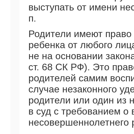
выступать от имени не
п.
Родители имеют право 
ребенка от любого лиц
не на основании закона
ст. 68 СК РФ). Это пра
родителей самим воспи
случае незаконного уд
родители или один из н
в суд с требованием о 
несовершеннолетнего 