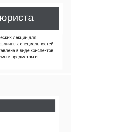
 юриста
еских лекций для
различных специальностей
авлена в виде конспектов
аемым предметам и