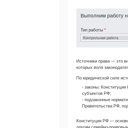
Выполним работу н
Тип работы
*
Источники права — это в
которых воля законодате
По юридической силе ист
- законы: Конституция
субъектов РФ;
- подзаконные нормати
Правительства РФ, по
Конституция РФ — основн
другим семейно-правовым 