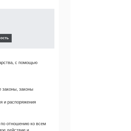
арства, с помощью
 законы, законы
ия и распоряжения
 по отношению ко всем
мое действие и