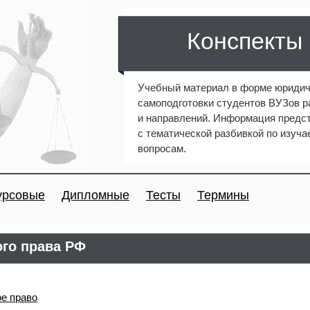
Конспекты
Учебный материал в форме юридич
самоподготовки студентов ВУЗов 
и направлений. Информация предст
с тематической разбивкой по изуч
вопросам.
урсовые
Дипломные
Тесты
Термины
ого права РФ
е право