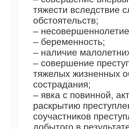
тяжести вследствие с
обстоятельств;
– несовершеннолетие
– беременность;
– наличие малолетних
– совершение преступ
тяжелых жизненных о
сострадания;
– явка с повинной, а
раскрытию преступле
соучастников преступ
добытого в результат