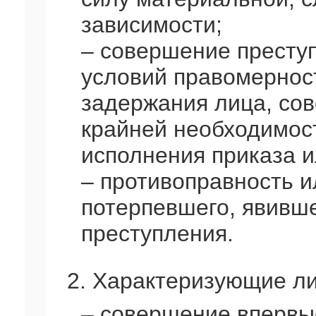
зависимости;
– совершение престу
условий правомернос
задержания лица, со
крайней необходимост
исполнения приказа 
– противоправность 
потерпевшего, явивш
преступления.
2. Характеризующие ли
– совершение впервы