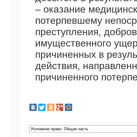
– оказание медицинс
потерпевшему непоср
преступления, добро
имущественного ущер
причиненных в резуль
действия, направленн
причиненного потерп