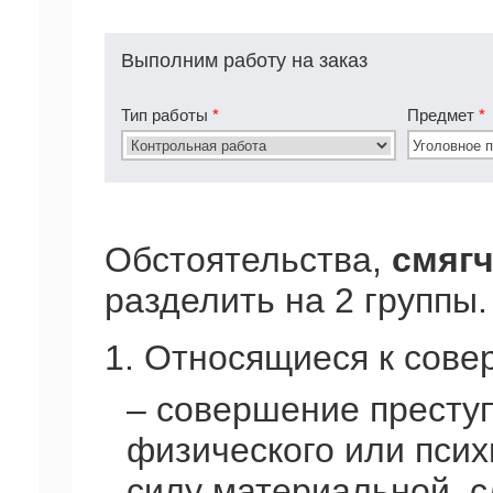
Выполним работу на заказ
Тип работы
*
Предмет
*
Обстоятельства,
смяг
разделить на 2 группы.
1. Относящиеся к сов
– совершение преступ
физического или псих
силу материальной, 