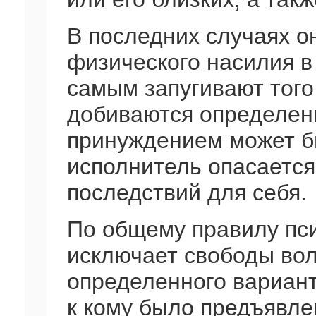
В последних случаях о
физического насилия в
самым запугивают того 
добиваются определен
принуждением может бы
исполнитель опасаетс
последствий для себя.
По общему правилу пс
исключает свободы во
определенного вариант
к кому было предъявле