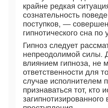
крайне редкая ситуац
сознательность поведе
поступков, — совершен
гипнотического сна по 
Гипноз следует рассма
непреодолимой силы. 
влиянием гипноза, не 
ответственности для то
случае исполнителем 
признаваться тот, кто 
загипнотизированного 
преступления.