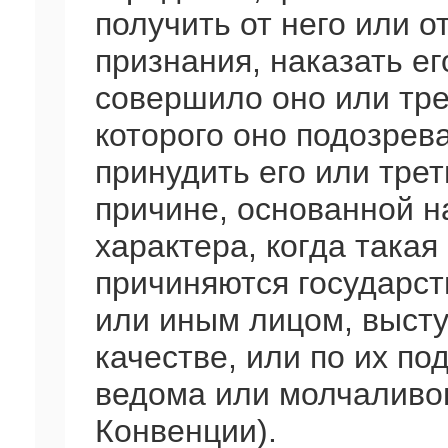
получить от него или о
признания, наказать ег
совершило оно или тре
которого оно подозрева
принудить его или трет
причине, основанной 
характера, когда такая
причиняются государс
или иным лицом, выс
качестве, или по их по
ведома или молчаливого
Конвенции).