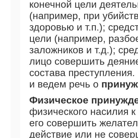
конечной цели деятель
(например, при убийст
здоровью и т.п.); сред
цели (например, разбо
заложников и т.д.); ср
лицо совершить деяни
состава преступления.
и ведем речь о
принуж
Физическое принужд
физического насилия к
его совершить желате
действие или не совер