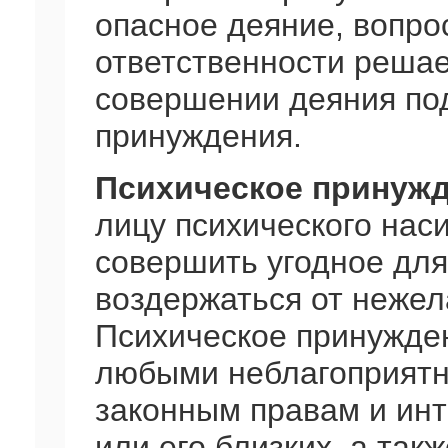
опасное деяние, вопро
ответственности решает
совершении деяния по
принуждения.
Психическое принуж
лицу психического наси
совершить угодное для
воздержаться от нежел
Психическое принужден
любыми неблагоприят
законным правам и инт
или его близких, а так