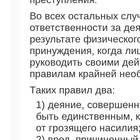
Во всех остальных слу
ответственности за де
результате физическог
принуждения, когда ли
руководить своими дей
правилам крайней необ
Таких правил два:
1) деяние, совершен
быть единственным, 
от грозящего насилия
2) вред, причиненный 