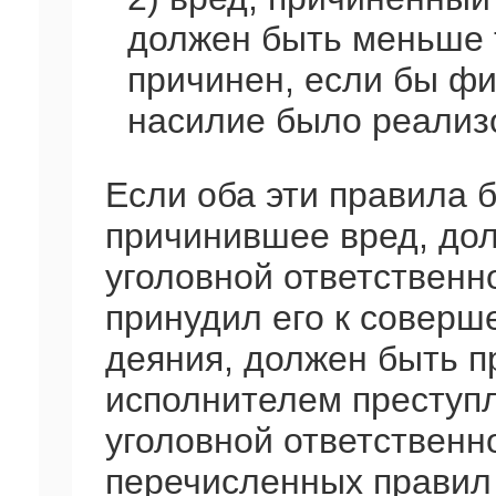
должен быть меньше т
причинен, если бы фи
насилие было реализо
Если оба эти правила 
причинившее вред, до
уголовной ответственно
принудил его к соверш
деяния, должен быть 
исполнителем преступл
уголовной ответственно
перечисленных правил 