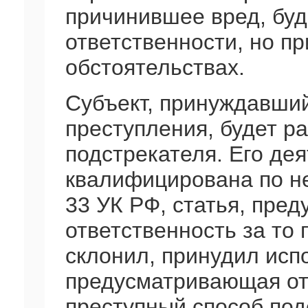
причинившее вред, буд
ответственности, но п
обстоятельствах.
Субъект, принуждавши
преступления, будет р
подстрекателя. Его де
квалифицирована по не
33 УК РФ, статья, пре
ответственность за то 
склонил, принудил испо
предусматривающая от
преступный способ под