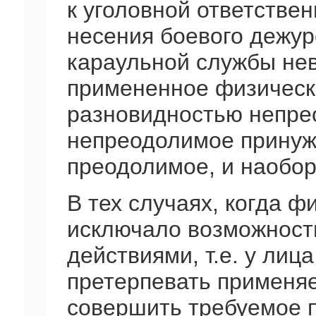
к уголовной ответстве
несения боевого дежур
караульной службы нев
примененное физическ
разновидностью непре
непреодолимое принуж
преодолимое, и наобор
В тех случаях, когда ф
исключало возможност
действиями, т.е. у лиц
претерпевать применяе
совершить требуемое 