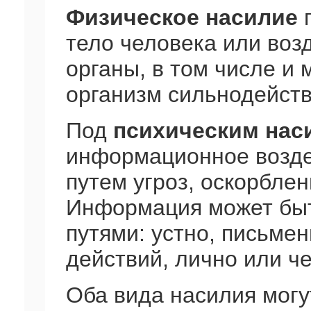
Физическое насилие
п
тело человека или воз
органы, в том числе и 
организм сильнодейст
Под
психическим нас
информационное возде
путем угроз, оскорблени
Информация может бы
путями: устно, письме
действий, лично или ч
Оба вида насилия могу