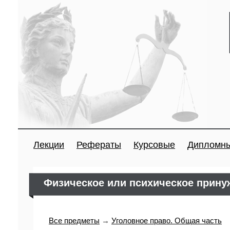
Лекции
Рефераты
Курсовые
Дипломн
Физическое или психическое прину
Все предметы
→
Уголовное право. Общая часть