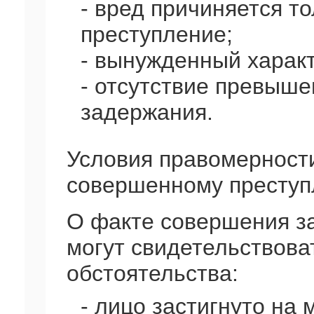
- вред причиняется т
преступление;
- вынужденный характ
- отсутствие превыш
задержания.
Условия правомерности
совершенному преступ
О факте совершения з
могут свидетельствова
обстоятельства:
- лицо застигнуто на 