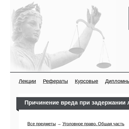
Лекции
Рефераты
Курсовые
Дипломн
Причинение вреда при задержании 
Все предметы
→
Уголовное право. Общая часть