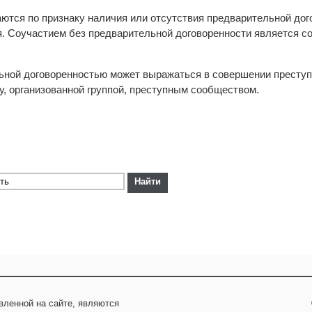
ются по признаку наличия или отсутствия предварительной дог
. Соучастием без предварительной договоренности является с
ьной договоренностью может выражаться в совершении преступ
у, организованной группой, преступным сообществом.
вленной на сайте, являются