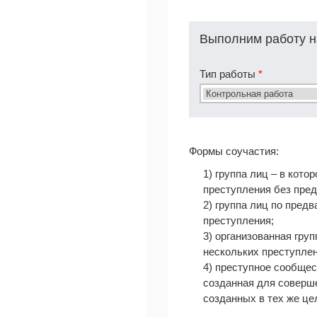
Выполним работу н
Тип работы
*
Формы соучастия:
1) группа лиц – в кот
преступления без пред
2) группа лиц по пред
преступления;
3) организованная гру
нескольких преступлен
4) преступное сообщес
созданная для соверше
созданных в тех же це