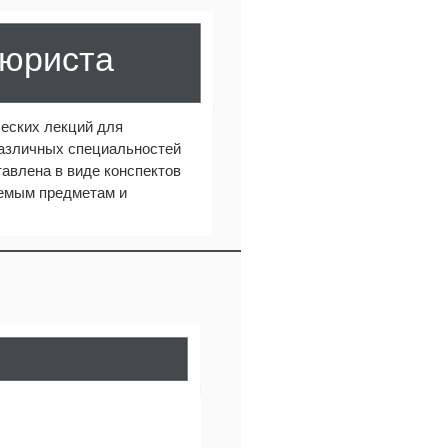
 юриста
еских лекций для
различных специальностей
авлена в виде конспектов
аемым предметам и