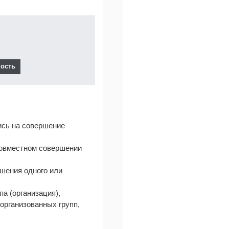
ись на совершение
 совместном совершении
ршения одного или
па (организация),
организованных групп,