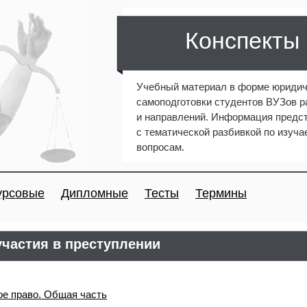
Конспекты
Учебный материал в форме юридич
самоподготовки студентов ВУЗов 
и направлений. Информация предст
с тематической разбивкой по изуч
вопросам.
урсовые
Дипломные
Тесты
Термины
частия в преступлении
ое право. Общая часть