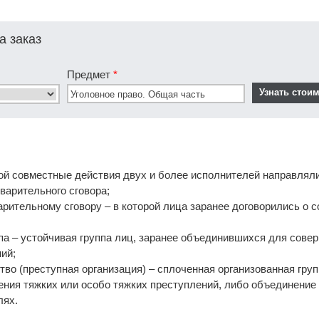
а заказ
Предмет
*
орой совместные действия двух и более исполнителей направлял
варительного сговора;
варительному сговору – в которой лица заранее договорились о
ппа – устойчивая группа лиц, заранее объединившихся для сове
ий;
тво (преступная организация) – сплоченная организованная груп
ния тяжких или особо тяжких преступлений, либо объединение 
лях.