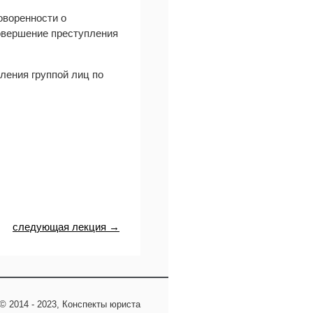
оворенности о
овершение преступления
ления группой лиц по
следующая лекция →
© 2014 - 2023, Конспекты юриста