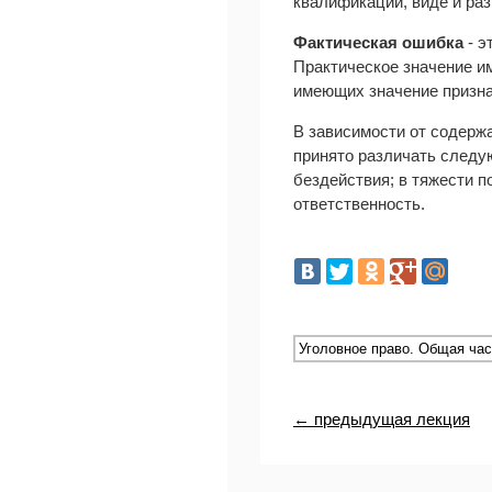
квалификации, виде и раз
Фактическая ошибка
- э
Практическое значение и
имеющих значение призна
В зависимости от содержа
принято различать следу
бездействия; в тяжести п
ответственность.
← предыдущая лекция