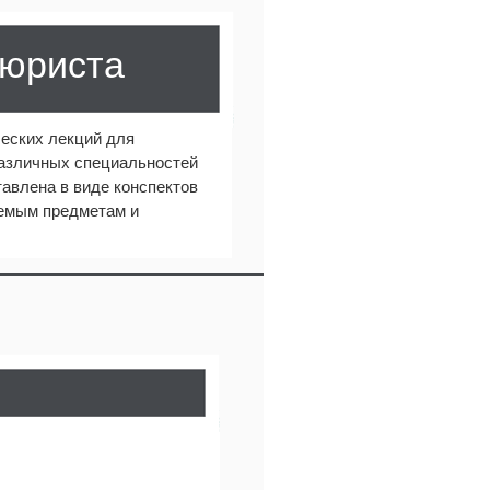
 юриста
еских лекций для
различных специальностей
авлена в виде конспектов
аемым предметам и