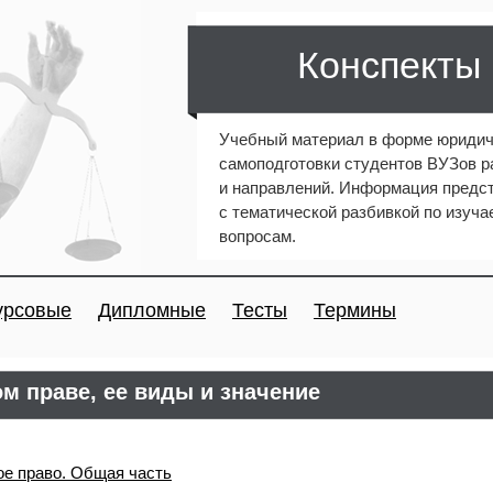
Конспекты
Учебный материал в форме юридич
самоподготовки студентов ВУЗов 
и направлений. Информация предст
с тематической разбивкой по изуч
вопросам.
урсовые
Дипломные
Тесты
Термины
м праве, ее виды и значение
ое право. Общая часть