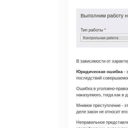
Выполним работу н
Тип работы
*
В зависимости от характ
Юридическая ошибка
- 
последствий совершаемог
Ошибка в уголовно-правов
наказуемого, тогда как в
Мнимое преступление - эт
деле закон не относит его
Неправильное представле