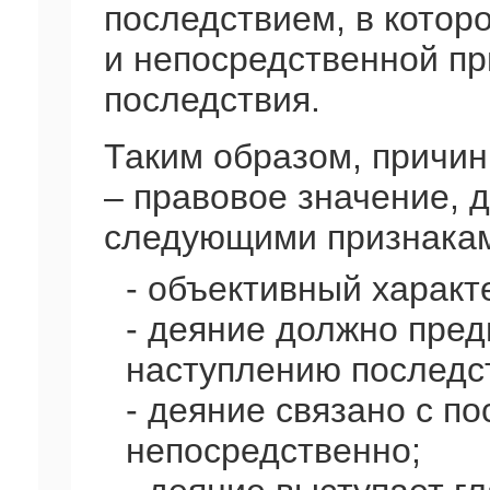
последствием, в котор
и непосредственной п
последствия.
Таким образом, причин
– правовое значение, 
следующими признака
- объективный характ
- деяние должно пре
наступлению последс
- деяние связано с п
непосредственно;