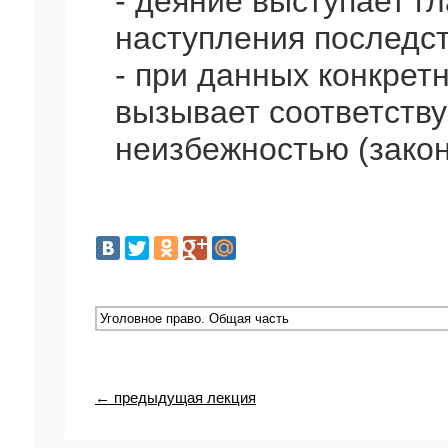
- деяние выступает г
наступления последст
- при данных конкрет
вызывает соответств
неизбежностью (зако
← предыдущая лекция