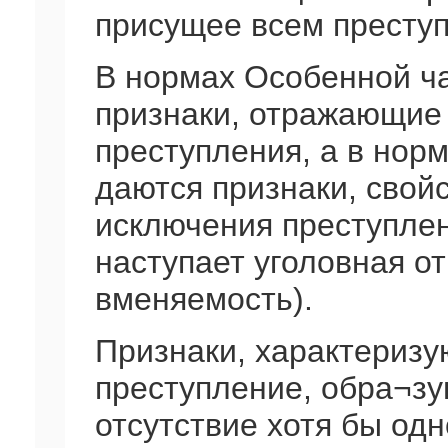
присущее всем преступ
В нормах Особенной ч
признаки, отражающие
преступления, а в нор
даются признаки, свой
исключения преступлени
наступает уголовная от
вменяемость).
Признаки, характериз
преступление, обра¬зу
отсутствие хотя бы одн