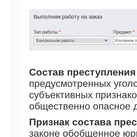
Выполним работу на заказ
Тип работы
*
Предмет
*
Состав преступления
предусмотренных угол
субъективных признак
общественно опасное д
Признак состава пре
законе обобщенное юр