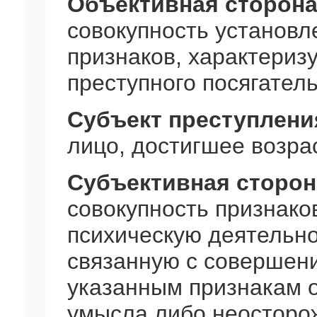
Объективная сторона
совокупность установ
признаков, характери
преступного посягатель
Субъект преступлени
лицо, достигшее возра
Субъективная сторон
совокупность признако
психическую деятельно
связанную с совершени
указанным признакам о
умысла либо неосторо